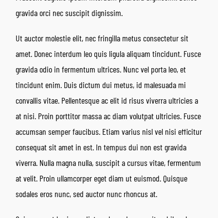
gravida orci nec suscipit dignissim.
Ut auctor molestie elit, nec fringilla metus consectetur sit
amet. Donec interdum leo quis ligula aliquam tincidunt. Fusce
gravida odio in fermentum ultrices. Nunc vel porta leo, et
tincidunt enim. Duis dictum dui metus, id malesuada mi
convallis vitae. Pellentesque ac elit id risus viverra ultricies a
at nisi. Proin porttitor massa ac diam volutpat ultricies. Fusce
accumsan semper faucibus. Etiam varius nisl vel nisi efficitur
consequat sit amet in est. In tempus dui non est gravida
viverra. Nulla magna nulla, suscipit a cursus vitae, fermentum
at velit. Proin ullamcorper eget diam ut euismod. Quisque
sodales eros nunc, sed auctor nunc rhoncus at.