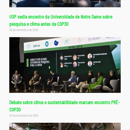
USP sedia encontro da Universidade de Notre Dame sobre
pesquisa e clima antes da COP30
26 de novembro de 2025
Debate sobre clima e sustentabilidade marcam encontro PRÉ-
COP30
25 de novembro de 2025