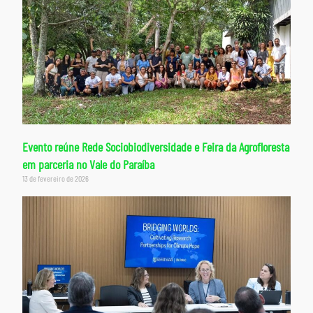
Evento reúne Rede Sociobiodiversidade e Feira da Agrofloresta
em parceria no Vale do Paraíba
13 de fevereiro de 2026