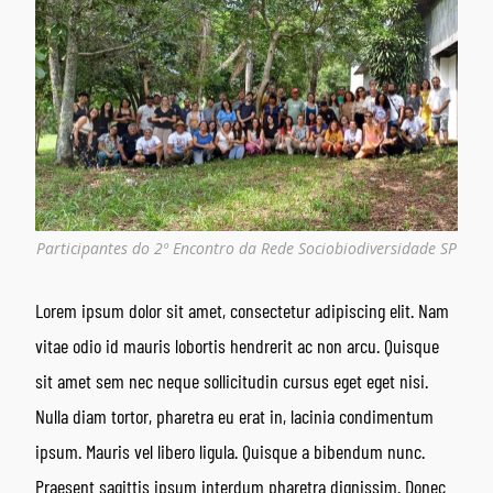
Participantes do 2º Encontro da Rede Sociobiodiversidade SP
Lorem ipsum dolor sit amet, consectetur adipiscing elit. Nam
vitae odio id mauris lobortis hendrerit ac non arcu. Quisque
sit amet sem nec neque sollicitudin cursus eget eget nisi.
Nulla diam tortor, pharetra eu erat in, lacinia condimentum
ipsum. Mauris vel libero ligula. Quisque a bibendum nunc.
Praesent sagittis ipsum interdum pharetra dignissim. Donec